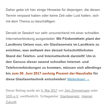
Daher gebe ich hier einige Hinweise für diejenigen, die diesen
Termin verpasst haben oder keine Zeit oder Lust hatten, sich
mit dem Thema zu beschäftigen:
Derzeit ist Seedorf nur sehr unzureichend mit einer schnellen
Internetverbindung ausgestattet.
Mit Fördermitteln plant der
Landkreis Uelzen nun, ein Glasfasernetz im Landkreis zu
errichten, was weltweit den derzeit fortschrittlichsten
Stand der Telefon- und Internettechnik darstellt! Um in
den Genuss dieser rasend schnellen Internet- und
Telefonverbindungen zu kommen, müssen sich allerdings
bis
zum 30. Juni 2017 sechzig Prozent der Haushalte
für
diese Glasfasertechnik entscheiden!
Weiterlesen
→
Dieser Beitrag wurde am
6. Mai 2017
von
Jörn Zimmermann
unter
SDG e.V.
veröffentlicht. Schlagwörter:
Glasfasernetz
,
Internet
,
Zukunft
.