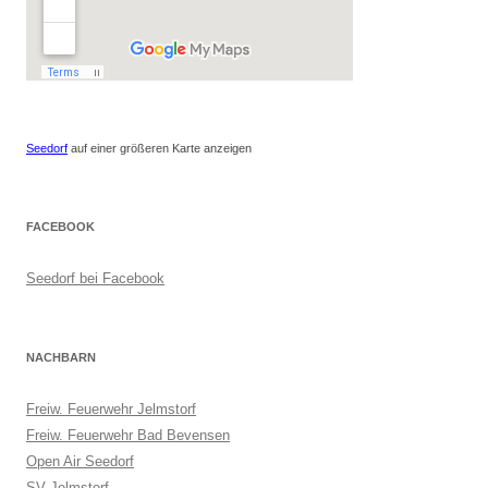
Seedorf
auf einer größeren Karte anzeigen
FACEBOOK
Seedorf bei Facebook
NACHBARN
Freiw. Feuerwehr Jelmstorf
Freiw. Feuerwehr Bad Bevensen
Open Air Seedorf
SV Jelmstorf