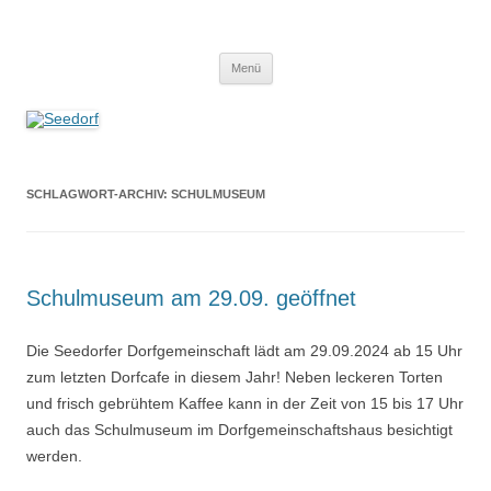
Zum
Inhalt
Seedorf
springen
Ein Dorf zum Verlieben!
Menü
SCHLAGWORT-ARCHIV:
SCHULMUSEUM
Schulmuseum am 29.09. geöffnet
Die Seedorfer Dorfgemeinschaft lädt am 29.09.2024 ab 15 Uhr
zum letzten Dorfcafe in diesem Jahr! Neben leckeren Torten
und frisch gebrühtem Kaffee kann in der Zeit von 15 bis 17 Uhr
auch das Schulmuseum im Dorfgemeinschaftshaus besichtigt
werden.