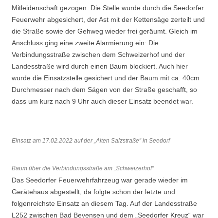
Mitleidenschaft gezogen. Die Stelle wurde durch die Seedorfer
Feuerwehr abgesichert, der Ast mit der Kettensäge zerteilt und
die Straße sowie der Gehweg wieder frei geräumt. Gleich im
Anschluss ging eine zweite Alarmierung ein: Die
Verbindungsstraße zwischen dem Schweizerhof und der
Landesstraße wird durch einen Baum blockiert. Auch hier
wurde die Einsatzstelle gesichert und der Baum mit ca. 40cm
Durchmesser nach dem Sägen von der Straße geschafft, so
dass um kurz nach 9 Uhr auch dieser Einsatz beendet war.
Einsatz am 17.02.2022 auf der „Alten Salzstraße“ in Seedorf
Baum über die Verbindungsstraße am „Schweizerhof“
Das Seedorfer Feuerwehrfahrzeug war gerade wieder im
Gerätehaus abgestellt, da folgte schon der letzte und
folgenreichste Einsatz an diesem Tag. Auf der Landesstraße
L252 zwischen Bad Bevensen und dem „Seedorfer Kreuz“ war