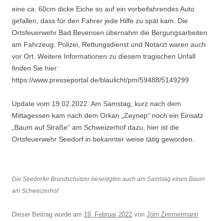
eine ca. 60cm dicke Eiche so auf ein vorbeifahrendes Auto
gefallen, dass für den Fahrer jede Hilfe zu spät kam. Die
Ortsfeuerwehr Bad Bevensen übernahm die Bergungsarbeiten
am Fahrzeug. Polizei, Rettungsdienst und Notarzt waren auch
vor Ort. Weitere Informationen zu diesem tragischen Unfall
finden Sie hier:
https://www.presseportal.de/blaulicht/pm/59488/5149299
Update vom 19.02.2022: Am Samstag, kurz nach dem
Mittagessen kam nach dem Orkan „Zeynep“ noch ein Einsatz
„Baum auf Straße“ am Schweizerhof dazu, hier ist die
Ortsfeuerwehr Seedorf in bekannter weise tätig geworden.
Die Seedorfer Brandschützer beseitigten auch am Samstag einen Baum
am Schweizerhof
Dieser Beitrag wurde am
19. Februar 2022
von
Jörn Zimmermann