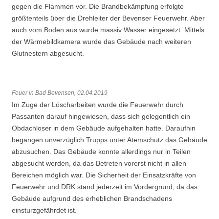
gegen die Flammen vor. Die Brandbekämpfung erfolgte
größtenteils über die Drehleiter der Bevenser Feuerwehr. Aber
auch vom Boden aus wurde massiv Wasser eingesetzt. Mittels
der Wärmebildkamera wurde das Gebäude nach weiteren
Glutnestern abgesucht.
Feuer in Bad Bevensen, 02.04.2019
Im Zuge der Löscharbeiten wurde die Feuerwehr durch
Passanten darauf hingewiesen, dass sich gelegentlich ein
Obdachloser in dem Gebäude aufgehalten hatte. Daraufhin
begangen unverzüglich Trupps unter Atemschutz das Gebäude
abzusuchen. Das Gebäude konnte allerdings nur in Teilen
abgesucht werden, da das Betreten vorerst nicht in allen
Bereichen möglich war. Die Sicherheit der Einsatzkräfte von
Feuerwehr und DRK stand jederzeit im Vordergrund, da das
Gebäude aufgrund des erheblichen Brandschadens
einsturzgefährdet ist.