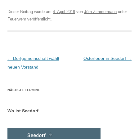
Dieser Beitrag wurde am
4. April 2019
von
Jörn Zimmermann
unter
Feuerwehr
veröffentlicht.
Beitragsnavigation
←
Dorfgemeinschaft wählt
Osterfeuer in Seedorf
→
neuen Vorstand
NÄCHSTE TERMINE
Wo ist Seedorf