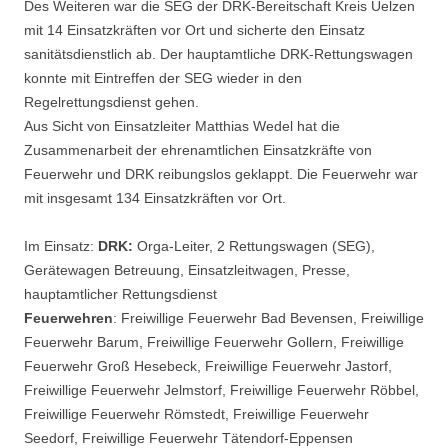
Des Weiteren war die SEG der DRK-Bereitschaft Kreis Uelzen
mit 14 Einsatzkräften vor Ort und sicherte den Einsatz
sanitätsdienstlich ab. Der hauptamtliche DRK-Rettungswagen
konnte mit Eintreffen der SEG wieder in den
Regelrettungsdienst gehen.
Aus Sicht von Einsatzleiter Matthias Wedel hat die
Zusammenarbeit der ehrenamtlichen Einsatzkräfte von
Feuerwehr und DRK reibungslos geklappt. Die Feuerwehr war
mit insgesamt 134 Einsatzkräften vor Ort.
Im Einsatz:
DRK:
Orga-Leiter, 2 Rettungswagen (SEG),
Gerätewagen Betreuung, Einsatzleitwagen, Presse,
hauptamtlicher Rettungsdienst
Feuerwehren
: Freiwillige Feuerwehr Bad Bevensen, Freiwillige
Feuerwehr Barum, Freiwillige Feuerwehr Gollern, Freiwillige
Feuerwehr Groß Hesebeck, Freiwillige Feuerwehr Jastorf,
Freiwillige Feuerwehr Jelmstorf, Freiwillige Feuerwehr Röbbel,
Freiwillige Feuerwehr Römstedt, Freiwillige Feuerwehr
Seedorf, Freiwillige Feuerwehr Tätendorf-Eppensen