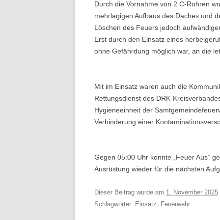
Durch die Vornahme von 2 C-Rohren wu
mehrlagigen Aufbaus des Daches und der 
Löschen des Feuers jedoch aufwändiger
Erst durch den Einsatz eines herbeigeru
ohne Gefährdung möglich war, an die le
Mit im Einsatz waren auch die Kommunik
Rettungsdienst des DRK-Kreisverbandes U
Hygieneeinheit der Samtgemeindefeuerw
Verhinderung einer Kontaminationsversc
Gegen 05:00 Uhr konnte „Feuer Aus“ gem
Ausrüstung wieder für die nächsten Auf
Dieser Beitrag wurde am
1. November 2025
Schlagwörter:
Einsatz
,
Feuerwehr
.