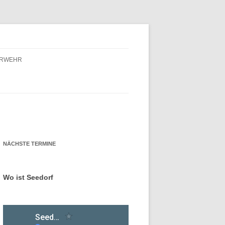
ERWEHR
ERWEHR – FÖRDERVEREIN
ERWEHR – GESCHICHTE
NÄCHSTE TERMINE
Wo ist Seedorf